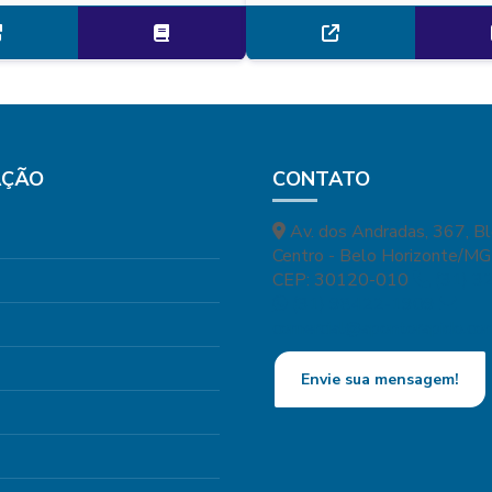
AÇÃO
CONTATO
Av. dos Andradas, 367, B
Centro - Belo Horizonte/MG
CEP: 30120-010
(31) 3
(31) 98422-1909
comercial@apontorapido.com
Envie sua mensagem!