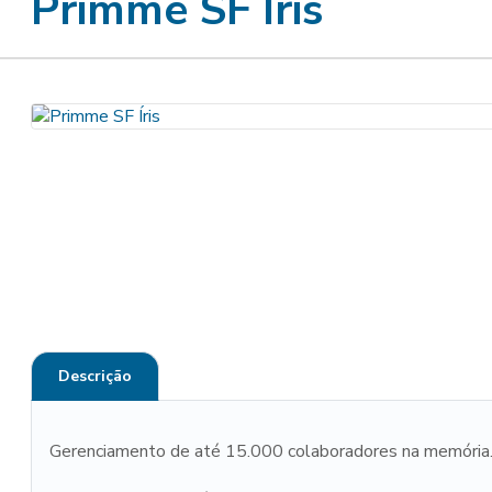
Primme SF Íris
Descrição
Gerenciamento de até 15.000 colaboradores na memória