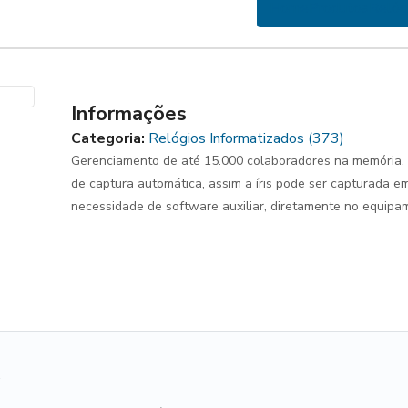
Home
Produtos
Relóg
Informações
Categoria:
Relógios Informatizados (373)
Gerenciamento de até 15.000 colaboradores na memória.
de captura automática, assim a íris pode ser capturada em
necessidade de software auxiliar, diretamente no equipa
.