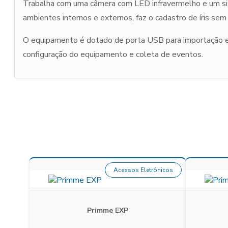
Trabalha com uma câmera com LED infravermelho e um sis
ambientes internos e externos, faz o cadastro de íris se
O equipamento é dotado de porta USB para importação e 
configuração do equipamento e coleta de eventos.
Acessos Eletrônicos
Primme EXP