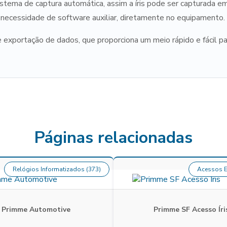
tema de captura automática, assim a íris pode ser capturada e
m necessidade de software auxiliar, diretamente no equipamento.
exportação de dados, que proporciona um meio rápido e fácil pa
Páginas relacionadas
Relógios Informatizados (373)
Acessos E
Primme Automotive
Primme SF Acesso Íri