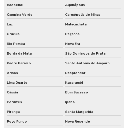
Baependi
Alpinópolis
Campina Verde
Carmópolis de Minas
Luz
Malacacheta
Urucuia
Peçanha
Rio Pomba
Nova Era
Borda da Mata
São Domingos do Prata
Padre Paraíso
Santo Antônio do Amparo
Arinos
Resplendor
Lima Duarte
Itacarambi
Cássia
Bom Sucesso
Perdizes
Ipaba
Piranga
Santa Margarida
Poço Fundo
Nova Resende