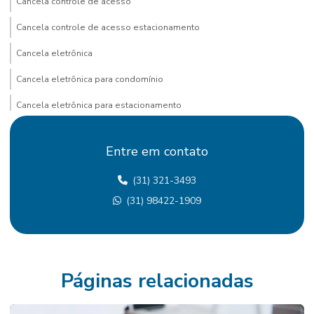
Cancela controle de acesso
Cancela controle de acesso estacionamento
Cancela eletrônica
Cancela eletrônica para condomínio
Cancela eletrônica para estacionamento
Cancela eletrônica com identificação de placa
Entre em contato
Cancela para estacionamento com ticket
(31) 321-3493
Cancela com leitura de placa
(31) 98422-1909
Cancela com reconhecimento de placa
Cancela com sistema de leitura de placa
Cancela com sistema de reconhecimento de placas
Páginas relacionadas
Cancelas de acesso
Cancelas automáticas para estacionamentos