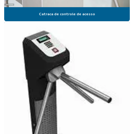
Catraca de controle de acesso
Catraca de controle de acesso
Catraca para controle de acesso preço
Catraca digital biométrica
Catraca eletrônica
Catraca eletronica academia
Catraca eletrônica com biometria
Catraca eletrônica biométrica
Catraca eletrônica para escola
Catraca eletrônica para padaria
Catraca eletrônica preço
Catraca eletronica para restaurante
Catraca expedidora