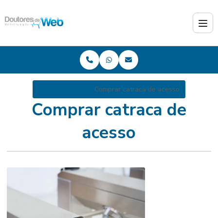
Home
Informações
Comprar catraca de acesso
Comprar catraca de
acesso