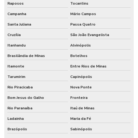
Raposos
Tocantins
Campanha
Mário Campos
Santa Juliana
Passa Quatro
Cruzília
São João Evangelista
Itanhandu
Alvinópolis
Brasilândia de Minas
Botelhos
Itamonte
Entre Rios de Minas
Tarumirim
Capinópolis
Rio Piracicaba
Nova Ponte
Bom Jesus do Galho
Fronteira
Rio Paranaíba
Itaú de Minas
Ladainha
Maria da Fé
Brazópolis
Sabinópolis