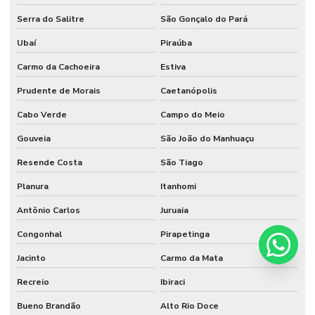
Serra do Salitre
São Gonçalo do Pará
Ubaí
Piraúba
Carmo da Cachoeira
Estiva
Prudente de Morais
Caetanópolis
Cabo Verde
Campo do Meio
Gouveia
São João do Manhuaçu
Resende Costa
São Tiago
Planura
Itanhomi
Antônio Carlos
Juruaia
Congonhal
Pirapetinga
Jacinto
Carmo da Mata
Recreio
Ibiraci
Bueno Brandão
Alto Rio Doce