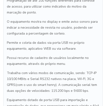
Programação de até 100 funções diferentes para controle
de acesso, para utilizar como indicativo do motivo da
marcação de ponto.
O equipamento mostra no display e emite aviso sonoro para
indicar a necessidade de revista no usuário, podendo ser
configurada a percentagem de sorteio.
Permite e coleta de dados via porta USB no próprio
equipamento, aplicativo WEB ou via software.
Possui recurso de cadastro de usuários localmente no
equipamento, através do próprio menu.
Trabalha com vários modos de comunicação, sendo: TCP-IP
10/100 MBits e Serial RS232 nativos na placa, WI-FI, 3G e
GPRS(com o uso do smart henry). A comunicação serial tem
duas opções de velocidades: 115.200 bps e 9.600 bps.
Equipamento dotado de porta USB para importação e
exportação de dados, que proporciona um meio rápido e fácil