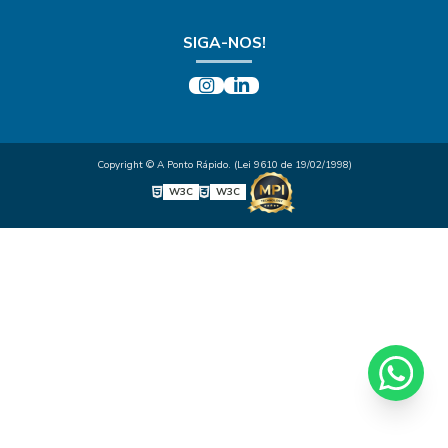
SIGA-NOS!
Copyright © A Ponto Rápido. (Lei 9610 de 19/02/1998)
W3C
W3C