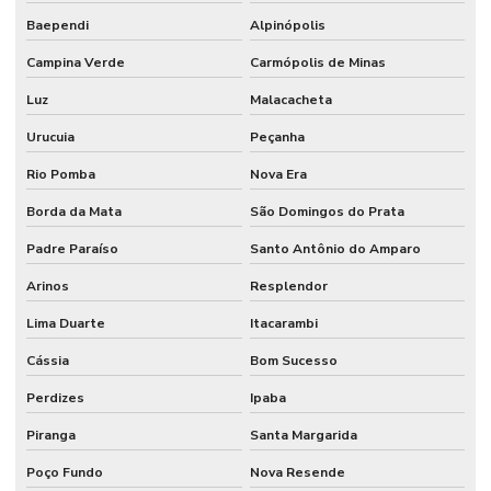
Baependi
Alpinópolis
Campina Verde
Carmópolis de Minas
Luz
Malacacheta
Urucuia
Peçanha
Rio Pomba
Nova Era
Borda da Mata
São Domingos do Prata
Padre Paraíso
Santo Antônio do Amparo
Arinos
Resplendor
Lima Duarte
Itacarambi
Cássia
Bom Sucesso
Perdizes
Ipaba
Piranga
Santa Margarida
Poço Fundo
Nova Resende