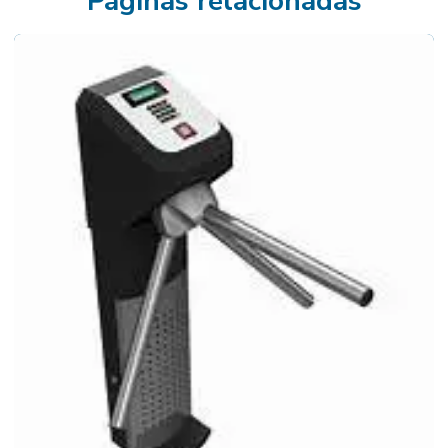
Páginas relacionadas
Cancelas de acesso
Cancelas automáticas para estacionamentos
Catraca para academia
Catraca para academia com biometria
Catraca para academia com biometria preço
Catraca para academia com software
Catraca de acesso
Catraca de acesso para academia
Catraca de acesso com biometria
Catraca de acesso biométrica
Catraca de acesso para cadeirante
Catraca de acesso com comanda