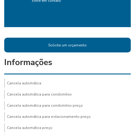
Entre em contato
Solicite um orçamento
Informações
Cancela automática
Cancela automática para condomínio
Cancela automática para condomínio preço
Cancela automática para estacionamento preço
Cancela automática preço