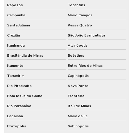
Raposos
Tocantins
Campanha
Mário Campos
Santa Juliana
Passa Quatro
Cruzília
São João Evangelista
Itanhandu
Alvinópolis
Brasilândia de Minas
Botelhos
Itamonte
Entre Rios de Minas
Tarumirim
Capinópolis
Rio Piracicaba
Nova Ponte
Bom Jesus do Galho
Fronteira
Rio Paranaíba
Itaú de Minas
Ladainha
Maria da Fé
Brazópolis
Sabinópolis