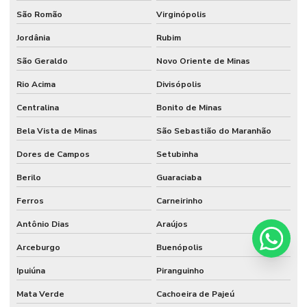
São Romão
Virginópolis
Jordânia
Rubim
São Geraldo
Novo Oriente de Minas
Rio Acima
Divisópolis
Centralina
Bonito de Minas
Bela Vista de Minas
São Sebastião do Maranhão
Dores de Campos
Setubinha
Berilo
Guaraciaba
Ferros
Carneirinho
Antônio Dias
Araújos
Arceburgo
Buenópolis
Ipuiúna
Piranguinho
Mata Verde
Cachoeira de Pajeú