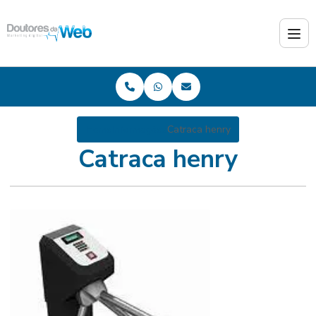
Home
Informações
Catraca henry
Catraca henry