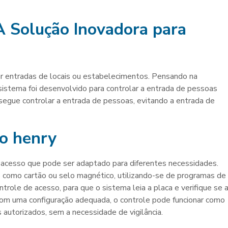
A Solução Inovadora para
ar entradas de locais ou estabelecimentos. Pensando na
istema foi desenvolvido para controlar a entrada de pessoas
segue controlar a entrada de pessoas, evitando a entrada de
so henry
acesso que pode ser adaptado para diferentes necessidades.
ão como cartão ou selo magnético, utilizando-se de programas de
ontrole de acesso, para que o sistema leia a placa e verifique se 
 Com uma configuração adequada, o controle pode funcionar como
autorizados, sem a necessidade de vigilância.