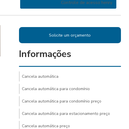
Home
Informações
Controle de acesso henry
Solicite um orçamento
Informações
Cancela automática
Cancela automática para condomínio
Cancela automática para condomínio preço
Cancela automática para estacionamento preço
Cancela automática preço