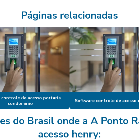
Páginas relacionadas
 controle de acesso portaria
Software controle de acesso
condominio
iões do Brasil onde a A Ponto 
acesso henry: