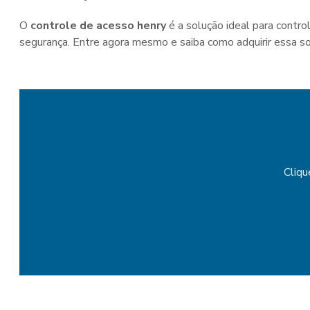
O
controle de acesso henry
é a solução ideal para contro
segurança. Entre agora mesmo e saiba como adquirir essa so
Cliqu