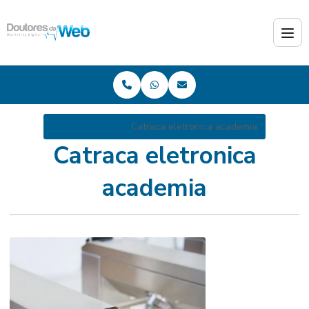
Home
Informações
Catraca eletronica academia
Catraca eletronica
academia