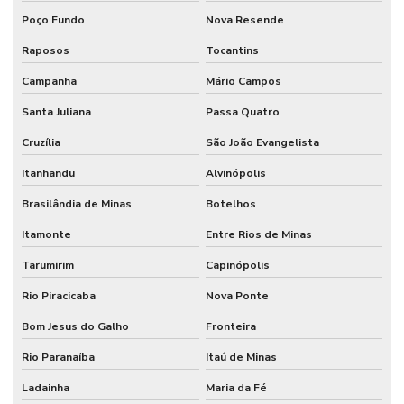
Poço Fundo
Nova Resende
Raposos
Tocantins
Campanha
Mário Campos
Santa Juliana
Passa Quatro
Cruzília
São João Evangelista
Itanhandu
Alvinópolis
Brasilândia de Minas
Botelhos
Itamonte
Entre Rios de Minas
Tarumirim
Capinópolis
Rio Piracicaba
Nova Ponte
Bom Jesus do Galho
Fronteira
Rio Paranaíba
Itaú de Minas
Ladainha
Maria da Fé