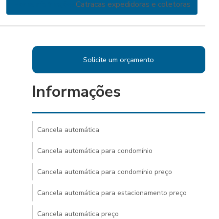
Home
Informações
Catracas expedidoras e coletoras
Solicite um orçamento
Informações
Cancela automática
Cancela automática para condomínio
Cancela automática para condomínio preço
Cancela automática para estacionamento preço
Cancela automática preço