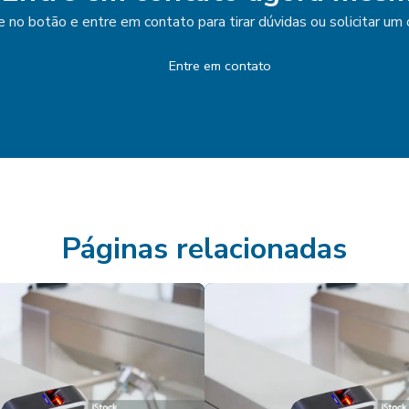
e no botão e entre em contato para tirar dúvidas ou solicitar u
Entre em contato
Páginas relacionadas