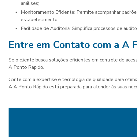
análises;
Monitoramento Eficiente: Permite acompanhar padrões de movimento e horários de pico, otimizando a gestão do
estabelecimento;
Facilidade de Auditoria: Simplifica processos de audit
Entre em Contato com a A P
Se o cliente busca soluções eficientes em controle de ace
A Ponto Rápido.
Conte com a expertise e tecnologia de qualidade para otimi
A A Ponto Rápido está preparada para atender às suas ne