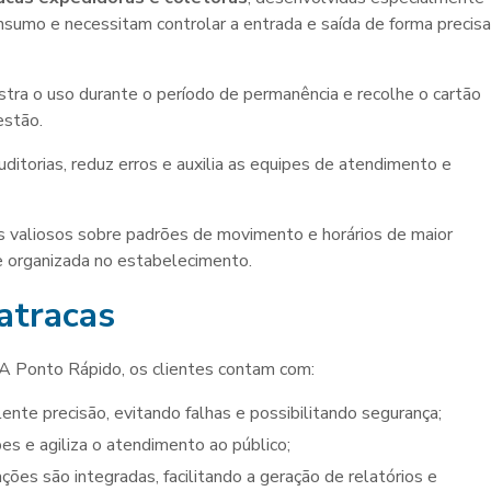
umo e necessitam controlar a entrada e saída de forma precisa
tra o uso durante o período de permanência e recolhe o cartão
estão.
auditorias, reduz erros e auxilia as equipes de atendimento e
s valiosos sobre padrões de movimento e horários de maior
 e organizada no estabelecimento.
atracas
A Ponto Rápido, os clientes contam com:
lente precisão, evitando falhas e possibilitando segurança;
pes e agiliza o atendimento ao público;