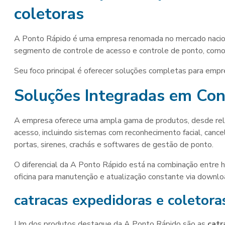
coletoras
A Ponto Rápido é uma empresa renomada no mercado nacio
segmento de controle de acesso e controle de ponto, com
Seu foco principal é oferecer soluções completas para empr
Soluções Integradas em Con
A empresa oferece uma ampla gama de produtos, desde re
acesso, incluindo sistemas com reconhecimento facial, canc
portas, sirenes, crachás e softwares de gestão de ponto.
O diferencial da A Ponto Rápido está na combinação entre h
oficina para manutenção e atualização constante via downl
catracas expedidoras e coletora
Um dos produtos destaque da A Ponto Rápido são as
catr