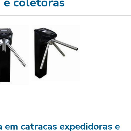
 e coletoras
ta em
catracas expedidoras e