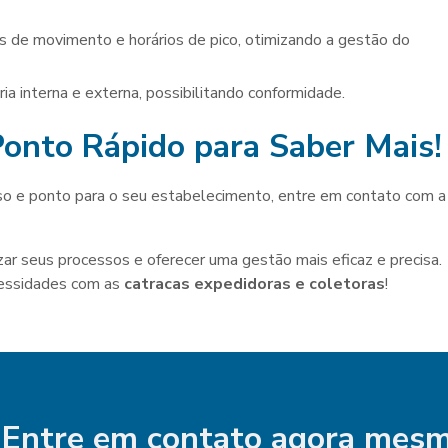
oria interna e externa, possibilitando conformidade.
onto Rápido para Saber Mais!
sso e ponto para o seu estabelecimento, entre em contato com a
zar seus processos e oferecer uma gestão mais eficaz e precisa.
cessidades com as
catracas expedidoras e coletoras
!
Entre em contato agora mesm