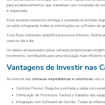
para estabelecimentos que trabalham com comandas de cons
e organizada.
Esse sistema excelente entrega a comanda na entrada, regis
na saída, integrando todas as informações ao software de g
Esse fluxo otimizado simplifica processos internos, facilita 
caixa no dia a dia.
Os dados armazenados pelas catracas proporcionam insight
movimento, contribuindo para uma circulação mais eficiente
Vantagens de Investir nas C
Ao investir nas
catracas expedidoras e coletoras
com a 
Controle Preciso: Registra a entrada e saída com exce
Otimização de Processos: Facilita o trabalho das equi
Integração com Software de Gestão: Todas as informações são integradas, facilitando a geração de relatórios e