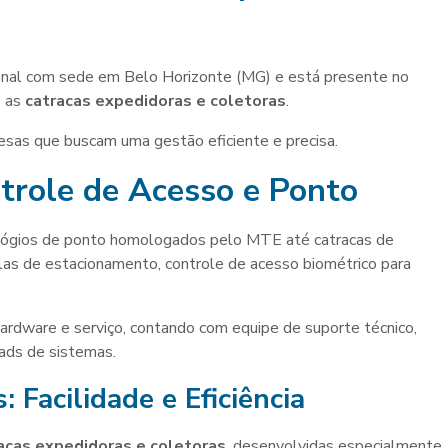
nal com sede em Belo Horizonte (MG) e está presente no
o as
catracas expedidoras e coletoras
.
esas que buscam uma gestão eficiente e precisa.
trole de Acesso e Ponto
lógios de ponto homologados pelo MTE até catracas de
elas de estacionamento, controle de acesso biométrico para
ardware e serviço, contando com equipe de suporte técnico,
oads de sistemas.
s
: Facilidade e Eficiência
acas expedidoras e coletoras
, desenvolvidas especialmente